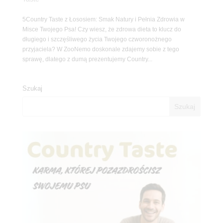
5Country Taste z Łososiem: Smak Natury i Pełnia Zdrowia w
Misce Twojego Psa! Czy wiesz, że zdrowa dieta to klucz do
długiego i szczęśliwego życia Twojego czworonożnego
przyjaciela? W ZooNemo doskonale zdajemy sobie z tego
sprawę, dlatego z dumą prezentujemy Country...
Szukaj