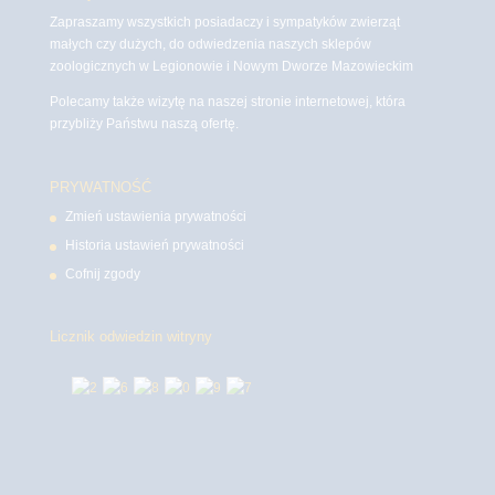
Zapraszamy wszystkich posiadaczy i sympatyków zwierząt
małych czy dużych, do odwiedzenia naszych sklepów
zoologicznych w Legionowie i Nowym Dworze Mazowieckim
Polecamy także wizytę na naszej stronie internetowej, która
przybliży Państwu naszą ofertę.
PRYWATNOŚĆ
Zmień ustawienia prywatności
Historia ustawień prywatności
Cofnij zgody
Licznik odwiedzin witryny