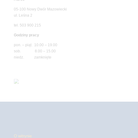
05-100 Nowy Dwór Mazowiecki
ul. Leśna 2
tel. 503 900 215
Godziny pracy
pon. – piąt. 10.00 – 19.00
sob. 8.00 – 15.00
niedz. zamknięte
O witrynie