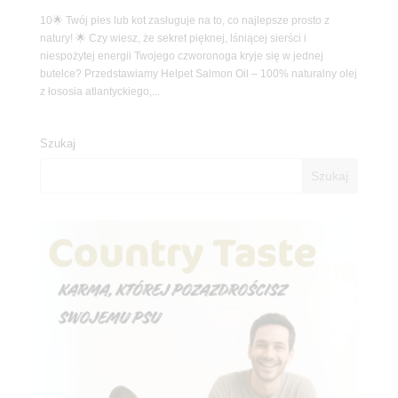
10🌟 Twój pies lub kot zasługuje na to, co najlepsze prosto z
natury! 🌟 Czy wiesz, że sekret pięknej, lśniącej sierści i
niespożytej energii Twojego czworonoga kryje się w jednej
butelce? Przedstawiamy Helpet Salmon Oil – 100% naturalny olej
z łososia atlantyckiego,...
Szukaj