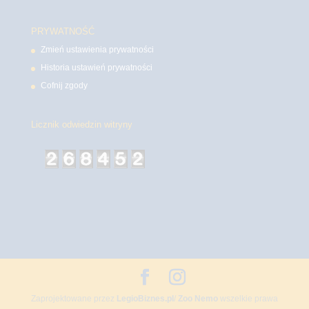
PRYWATNOŚĆ
Zmień ustawienia prywatności
Historia ustawień prywatności
Cofnij zgody
Licznik odwiedzin witryny
Zaprojektowane przez
LegioBiznes.pl
/
Zoo Nemo
wszelkie prawa