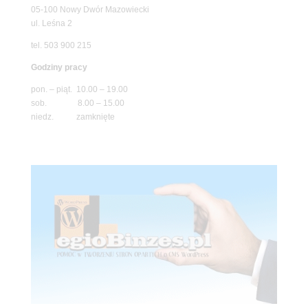
05-100 Nowy Dwór Mazowiecki
ul. Leśna 2
tel. 503 900 215
Godziny pracy
pon. – piąt. 10.00 – 19.00
sob. 8.00 – 15.00
niedz. zamknięte