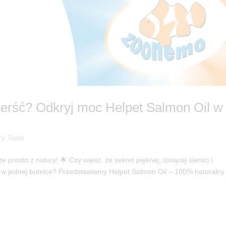
sierść? Odkryj moc Helpet Salmon Oil w
ry Taste
e prosto z natury! 🌟 Czy wiesz, że sekret pięknej, lśniącej sierści i
 w jednej butelce? Przedstawiamy Helpet Salmon Oil – 100% naturalny 