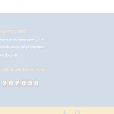
RYWATNOŚĆ
mień ustawienia prywatności
istoria ustawień prywatności
ofnij zgody
cznik odwiedzin witryny