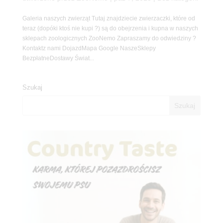
Galeria naszych zwierząt Tutaj znajdziecie zwierzaczki, które od
teraz (dopóki ktoś nie kupi ?) są do obejrzenia i kupna w naszych
sklepach zoologicznych ZooNemo Zapraszamy do odwiedziny ?
Kontaktz nami DojazdMapa Google NaszeSklepy
BezpłatneDostawy Świat...
Szukaj