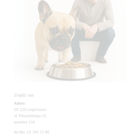
Znajdź nas
Adres
05-120 Legionowo
ul. Piłsudskiego 31,
pawilon 134
tel./fax. 22 784 71 96