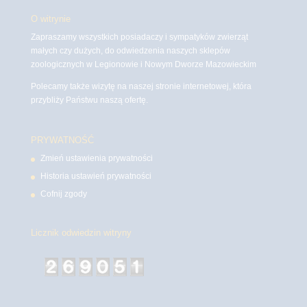
O witrynie
Zapraszamy wszystkich posiadaczy i sympatyków zwierząt
małych czy dużych, do odwiedzenia naszych sklepów
zoologicznych w Legionowie i Nowym Dworze Mazowieckim
Polecamy także wizytę na naszej stronie internetowej, która
przybliży Państwu naszą ofertę.
PRYWATNOŚĆ
Zmień ustawienia prywatności
Historia ustawień prywatności
Cofnij zgody
Licznik odwiedzin witryny