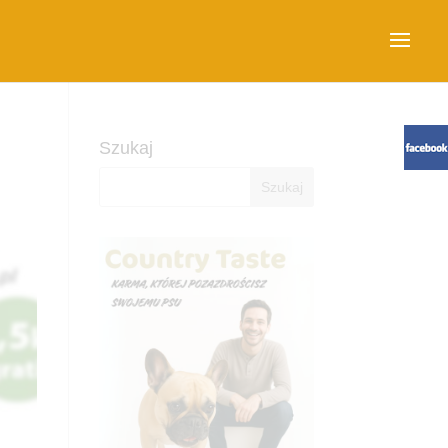
Szukaj