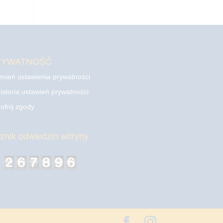
RYWATNOŚĆ
mień ustawienia prywatności
istoria ustawień prywatności
ofnij zgody
cznik odwiedzin witryny