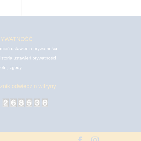
RYWATNOŚĆ
mień ustawienia prywatności
istoria ustawień prywatności
ofnij zgody
cznik odwiedzin witryny