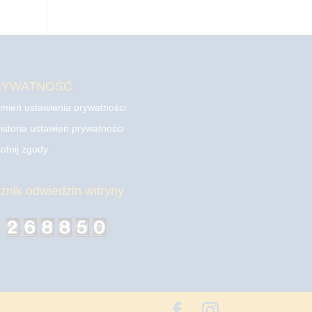
RYWATNOŚĆ
mień ustawienia prywatności
istoria ustawień prywatności
ofnij zgody
cznik odwiedzin witryny