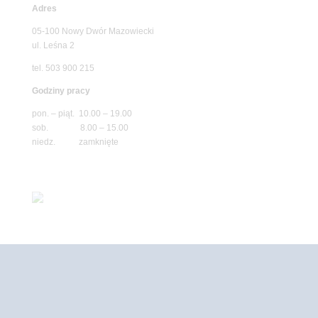
Adres
05-100 Nowy Dwór Mazowiecki
ul. Leśna 2
tel. 503 900 215
Godziny pracy
pon. – piąt. 10.00 – 19.00
sob. 8.00 – 15.00
niedz. zamknięte