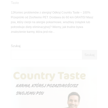
Taste
12Koniec problemów z alergią! Odkryj Country Taste – 100%
Przepiórki od ZooNemo PET. Dostawa do 60 km GRATIS! Masz
psa, który cierpi na alergie pokarmowe, wrażliwy żołądek lub
potrzebuje diety eliminacyjnej? Wiemy, jak trudne bywa
znalezienie karmy, która jest nie...
Szukaj