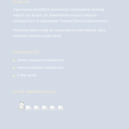
O witrynie
Zapraszamy wszystkich posiadaczy i sympatyków zwierząt
małych czy dużych, do odwiedzenia naszych sklepów
zoologicznych w Legionowie i Nowym Dworze Mazowieckim
Polecamy także wizytę na naszej stronie internetowej, która
przybliży Państwu naszą ofertę.
PRYWATNOŚĆ
Zmień ustawienia prywatności
Historia ustawień prywatności
Cofnij zgody
Licznik odwiedzin witryny