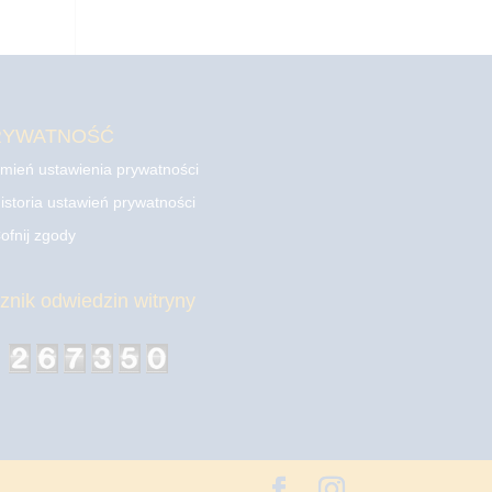
RYWATNOŚĆ
mień ustawienia prywatności
istoria ustawień prywatności
ofnij zgody
cznik odwiedzin witryny