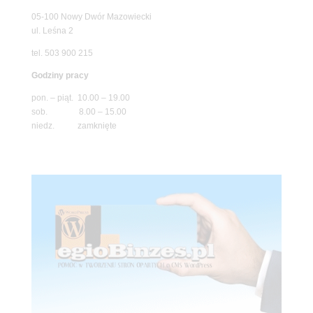
05-100 Nowy Dwór Mazowiecki
ul. Leśna 2
tel. 503 900 215
Godziny pracy
pon. – piąt. 10.00 – 19.00
sob. 8.00 – 15.00
niedz. zamknięte