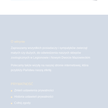
O witrynie
Zapraszamy wszystkich posiadaczy i sympatyków zwierząt
małych czy dużych, do odwiedzenia naszych sklepów
zoologicznych w Legionowie i Nowym Dworze Mazowieckim
Polecamy także wizytę na naszej stronie internetowej, która
przybliży Państwu naszą ofertę.
PRYWATNOŚĆ
Zmień ustawienia prywatności
Historia ustawień prywatności
Cofnij zgody