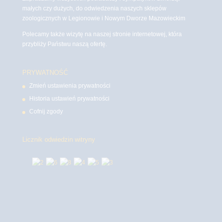
małych czy dużych, do odwiedzenia naszych sklepów
zoologicznych w Legionowie i Nowym Dworze Mazowieckim
Polecamy także wizytę na naszej stronie internetowej, która
przybliży Państwu naszą ofertę.
PRYWATNOŚĆ
Zmień ustawienia prywatności
Historia ustawień prywatności
Cofnij zgody
Licznik odwiedzin witryny