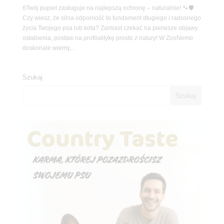
6Twój pupiel zasługuje na najlepszą ochronę – naturalnie! 🐾🛡️
Czy wiesz, że silna odporność to fundament długiego i radosnego
życia Twojego psa lub kota? Zamiast czekać na pierwsze objawy
osłabienia, postaw na profilaktykę prosto z natury! W ZooNemo
doskonale wiemy,...
Szukaj