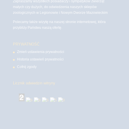
Zapraszamy wszystkich posiadaczy i sympatyków zwierząt
małych czy dużych, do odwiedzenia naszych sklepów
zoologicznych w Legionowie i Nowym Dworze Mazowieckim
Polecamy także wizytę na naszej stronie internetowej, która
przybliży Państwu naszą ofertę.
PRYWATNOŚĆ
Zmień ustawienia prywatności
Historia ustawień prywatności
Cofnij zgody
Licznik odwiedzin witryny