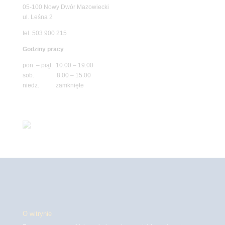
05-100 Nowy Dwór Mazowiecki
ul. Leśna 2
tel. 503 900 215
Godziny pracy
pon. – piąt. 10.00 – 19.00
sob. 8.00 – 15.00
niedz. zamknięte
O witrynie