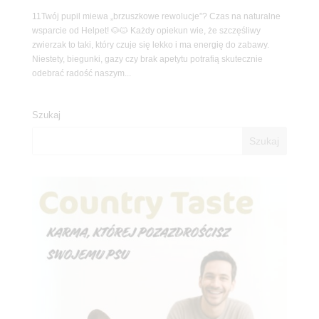
11Twój pupil miewa „brzuszkowe rewolucje”? Czas na naturalne
wsparcie od Helpet! 🐶🐱 Każdy opiekun wie, że szczęśliwy
zwierzak to taki, który czuje się lekko i ma energię do zabawy.
Niestety, biegunki, gazy czy brak apetytu potrafią skutecznie
odebrać radość naszym...
Szukaj