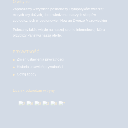
O witrynie
Zapraszamy wszystkich posiadaczy i sympatyków zwierząt
małych czy dużych, do odwiedzenia naszych sklepów
zoologicznych w Legionowie i Nowym Dworze Mazowieckim
Polecamy także wizytę na naszej stronie internetowej, która
przybliży Państwu naszą ofertę.
PRYWATNOŚĆ
Zmień ustawienia prywatności
Historia ustawień prywatności
Cofnij zgody
Licznik odwiedzin witryny