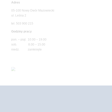
Adres
05-100 Nowy Dwór Mazowiecki
ul. Leśna 2
tel. 503 900 215
Godziny pracy
pon. – piąt. 10.00 – 19.00
sob. 8.00 – 15.00
niedz. zamknięte