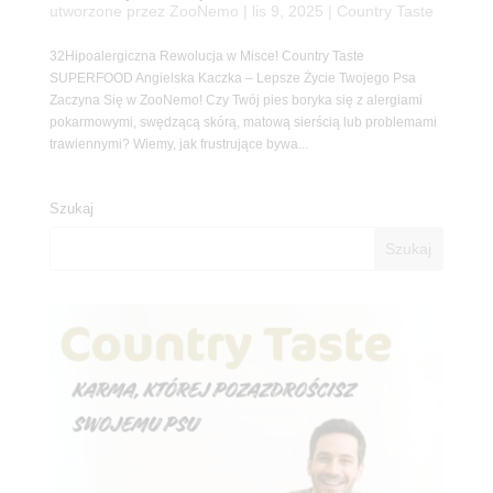
utworzone przez
ZooNemo
|
lis 9, 2025
|
Country Taste
32Hipoalergiczna Rewolucja w Misce! Country Taste
SUPERFOOD Angielska Kaczka – Lepsze Życie Twojego Psa
Zaczyna Się w ZooNemo! Czy Twój pies boryka się z alergiami
pokarmowymi, swędzącą skórą, matową sierścią lub problemami
trawiennymi? Wiemy, jak frustrujące bywa...
Szukaj