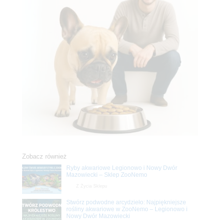
Zobacz również
Ryby akwariowe Legionowo i Nowy Dwór
Mazowiecki – Sklep ZooNemo
Z Życia Sklepu
Stwórz podwodne arcydzieło: Najpiękniejsze
rośliny akwariowe w ZooNemo – Legionowo i
Nowy Dwór Mazowiecki