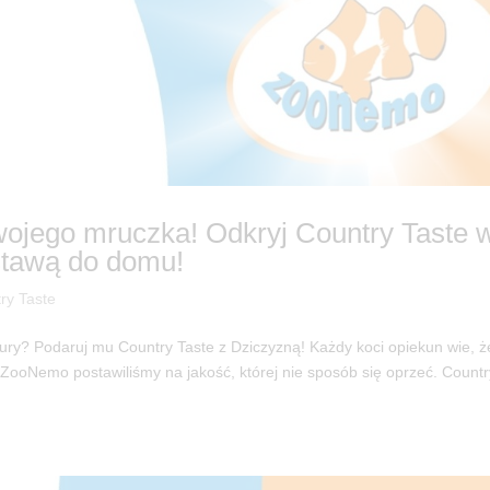
wojego mruczka! Odkryj Country Taste 
tawą do domu!
ry Taste
ry? Podaruj mu Country Taste z Dziczyzną! Każdy koci opiekun wie, ż
 ZooNemo postawiliśmy na jakość, której nie sposób się oprzeć. Countr