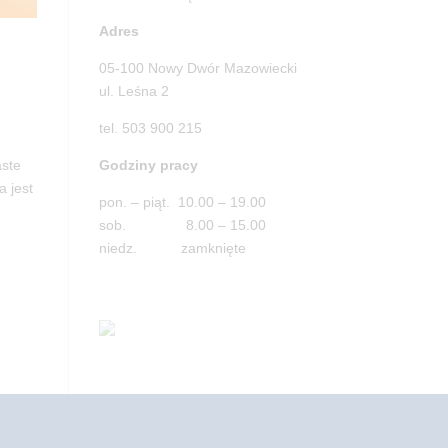
Adres
05-100 Nowy Dwór Mazowiecki
ul. Leśna 2
tel. 503 900 215
Godziny pracy
aste
a jest
pon. – piąt. 10.00 – 19.00
sob. 8.00 – 15.00
niedz. zamknięte