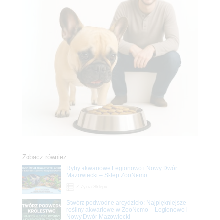
Zobacz również
Ryby akwariowe Legionowo i Nowy Dwór
Mazowiecki – Sklep ZooNemo
Z Życia Sklepu
Stwórz podwodne arcydzieło: Najpiękniejsze
rośliny akwariowe w ZooNemo – Legionowo i
Nowy Dwór Mazowiecki