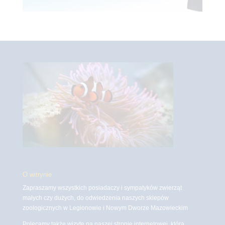
O witrynie
Zapraszamy wszystkich posiadaczy i sympatyków zwierząt
małych czy dużych, do odwiedzenia naszych sklepów
zoologicznych w Legionowie i Nowym Dworze Mazowieckim
Polecamy także wizytę na naszej stronie internetowej, która