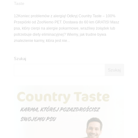
Taste
12Koniec problemów z alergią! Odkryj Country Taste – 100%
Przepiórki od ZooNemo PET. Dostawa do 60 km GRATIS! Masz
psa, który cierpi na alergie pokarmowe, wrażliwy żołądek lub
potrzebuje diety eliminacyjnej? Wiemy, jak trudne bywa
znalezienie karmy, która jest nie...
Szukaj