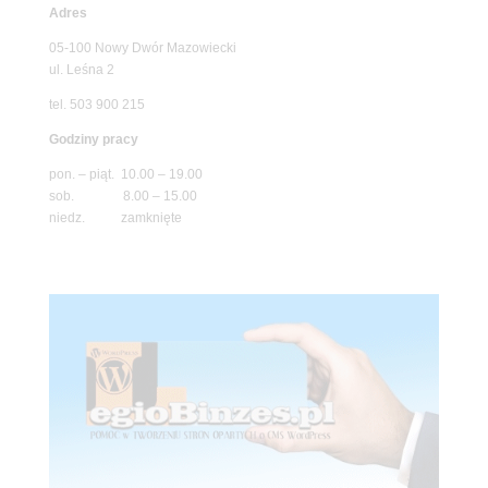
Adres
05-100 Nowy Dwór Mazowiecki
ul. Leśna 2
tel. 503 900 215
Godziny pracy
pon. – piąt. 10.00 – 19.00
sob. 8.00 – 15.00
niedz. zamknięte