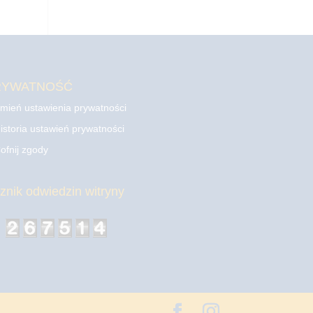
RYWATNOŚĆ
mień ustawienia prywatności
istoria ustawień prywatności
ofnij zgody
cznik odwiedzin witryny