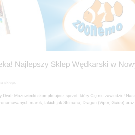
zeka! Najlepszy Sklep Wędkarski w No
ia sklepu
Dwór Mazowiecki skompletujesz sprzęt, który Cię nie zawiedzie! Nas
 renomowanych marek, takich jak Shimano, Dragon (Viper, Guide) oraz