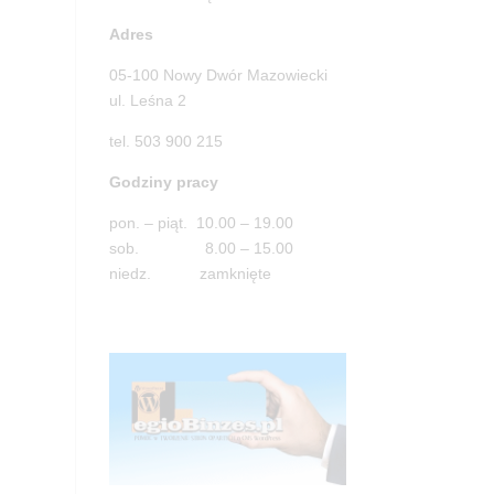
Adres
05-100 Nowy Dwór Mazowiecki
ul. Leśna 2
tel. 503 900 215
Godziny pracy
pon. – piąt. 10.00 – 19.00
sob. 8.00 – 15.00
niedz. zamknięte