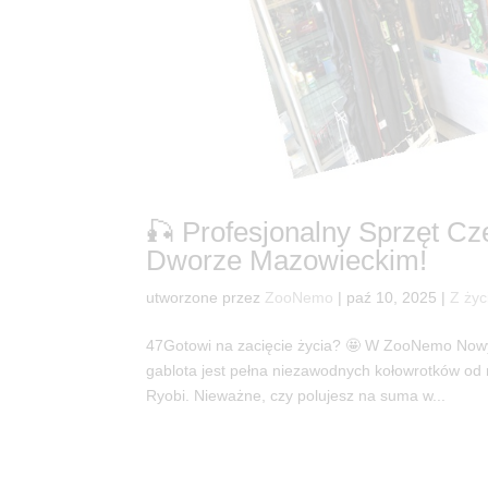
🎣 Profesjonalny Sprzęt C
Dworze Mazowieckim!
utworzone przez
ZooNemo
|
paź 10, 2025
|
Z życ
47Gotowi na zacięcie życia? 🤩 W ZooNemo Nowy 
gablota jest pełna niezawodnych kołowrotków od
Ryobi. Nieważne, czy polujesz na suma w...