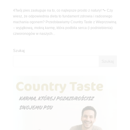
4Twój pies zasługuje na to, co najlepsze prosto z natury! 🐾 Czy
wiesz, że odpowiednia dieta to fundament zdrowia i radosnego
machania ogonem? Przedstawiamy Country Taste z Wieprzowiną
– wyjątkową, mokrą karmę, która podbiła serca (i podniebienia)
czworonogów w naszych...
Szukaj