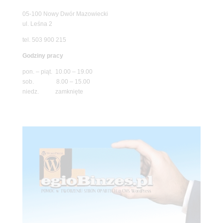
05-100 Nowy Dwór Mazowiecki
ul. Leśna 2
tel. 503 900 215
Godziny pracy
pon. – piąt. 10.00 – 19.00
sob. 8.00 – 15.00
niedz. zamknięte