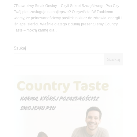
7Prawdziwy Smak Gęsiny – Czyli Sekret Szczęśliwego Psa Czy
Twój pies zasługuje na najlepsze? Oczywiście! W ZooNemo
wiemy, że pełnowartościowy posiłek to klucz do zdrowia, energii i
lśniącej sierści. Właśnie dlatego z dumą prezentujemy Country
Taste – mokrą karmę dla...
Szukaj