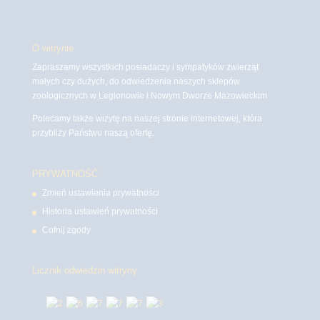
O witrynie
Zapraszamy wszystkich posiadaczy i sympatyków zwierząt
małych czy dużych, do odwiedzenia naszych sklepów
zoologicznych w Legionowie i Nowym Dworze Mazowieckim
Polecamy także wizytę na naszej stronie internetowej, która
przybliży Państwu naszą ofertę.
PRYWATNOŚĆ
Zmień ustawienia prywatności
Historia ustawień prywatności
Cofnij zgody
Licznik odwiedzin witryny