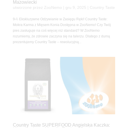
Mazowiecki
utworzone przez
ZooNemo
|
gru 9, 2025
|
Country Taste
9🐴 Ekskluzywne Odżywianie w Zasięgu Ręki! Country Taste:
Mokra Karma z Mięsem Konia Dostępna w ZooNemo! Czy Twój
pies zasługuje na coś więcej niż standard? W ZooNemo
rozumiemy, że zdrowie zaczyna się na talerzu. Dlatego z dumą
prezentujemy Country Taste – rewolucyjną...
Country Taste SUPERFOOD Angielska Kaczka: