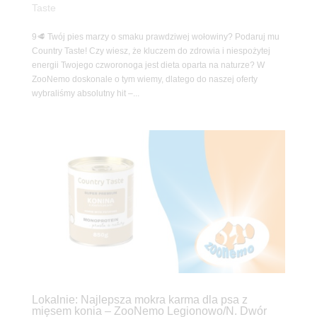
Taste
9🥩 Twój pies marzy o smaku prawdziwej wołowiny? Podaruj mu
Country Taste! Czy wiesz, że kluczem do zdrowia i niespożytej
energii Twojego czworonoga jest dieta oparta na naturze? W
ZooNemo doskonale o tym wiemy, dlatego do naszej oferty
wybraliśmy absolutny hit –...
Lokalnie: Najlepsza mokra karma dla psa z
mięsem konia – ZooNemo Legionowo/N. Dwór