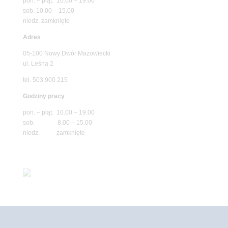
pon. – piąt. 10.00 – 19.00
sob. 10.00 – 15.00
niedz. zamknięte
Adres
05-100 Nowy Dwór Mazowiecki
ul. Leśna 2
tel. 503 900 215
Godziny pracy
pon. – piąt. 10.00 – 19.00
sob. 8.00 – 15.00
niedz. zamknięte