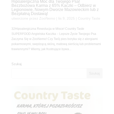
Hipoalergiczna Moc dla Twojego Psa!
Bezzbożowa Karma z 65% Kaczki – Odbierz w
Legionowie, Nowym Dworze Mazowieckim lub z
Bezpłatną Dostawą!
utworzone przez
ZooNemo
|
lis 9, 2025
|
Country Taste
32Hipoalergiczna Rewolucja w Misce! Country Taste
SUPERFOOD Angielska Kaczka – Lepsze Życie Twojego Psa
Zaczyna Się w ZooNemo! Czy Twój pies boryka się z alergiami
pokarmowymi, swędzącą skórą, matową sierścią lub problemami
trawiennymi? Wiemy, jak frustrujące bywa...
Szukaj