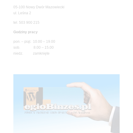
05-100 Nowy Dwór Mazowiecki
ul. Leśna 2
tel. 503 900 215
Godziny pracy
pon. – piąt. 10.00 – 19.00
sob. 8.00 – 15.00
niedz. zamknięte