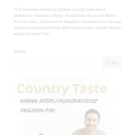
32🚀 ZooNemo Dostarcza Zdrowie! Country Taste Finest:
Jagnięcina z Batatami i Miętą – Bezzbożowa Karma dla Małych
Ras Czy wiesz, że kluczem do długiego i zdrowego życia Twojego
małego przyjaciela jest dieta, która łączy w sobie czystość składu i
wyjątkowy smak? Dla...
Szukaj