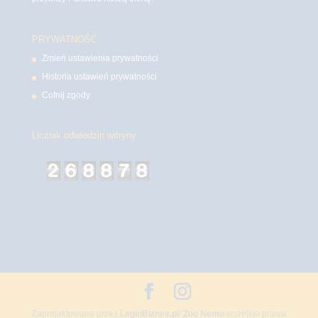
PRYWATNOŚĆ
Zmień ustawienia prywatności
Historia ustawień prywatności
Cofnij zgody
Licznik odwiedzin witryny
Zaprojektowane przez
LegioBiznes.pl
/
Zoo Nemo
wszelkie prawa