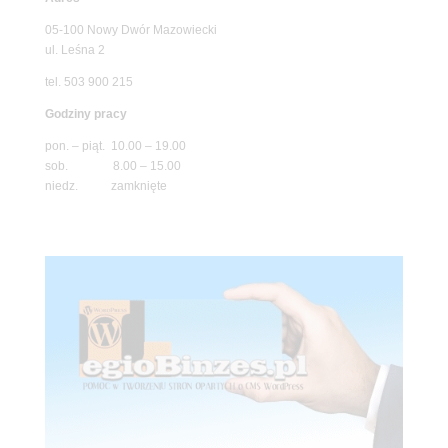
05-100 Nowy Dwór Mazowiecki
ul. Leśna 2
tel. 503 900 215
Godziny pracy
pon. – piąt. 10.00 – 19.00
sob. 8.00 – 15.00
niedz. zamknięte