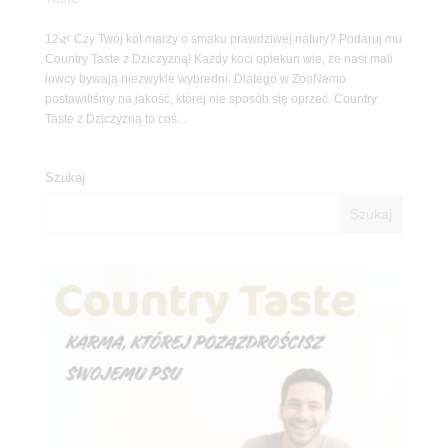
12🌿 Czy Twój kot marzy o smaku prawdziwej natury? Podaruj mu
Country Taste z Dziczyzną! Każdy koci opiekun wie, że nasi mali
łowcy bywają niezwykle wybredni. Dlatego w ZooNemo
postawiliśmy na jakość, której nie sposób się oprzeć. Country
Taste z Dziczyzną to coś...
Szukaj