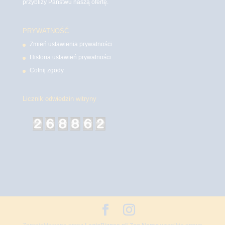
przybliży Państwu naszą ofertę.
PRYWATNOŚĆ
Zmień ustawienia prywatności
Historia ustawień prywatności
Cofnij zgody
Licznik odwiedzin witryny