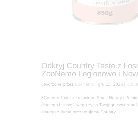
Odkryj Country Taste z Ło
ZooNemo Legionowo i Now
utworzone przez
ZooNemo
|
gru 13, 2025
|
Count
5Country Taste z Łososiem: Smak Natury i Pełnia
długiego i szczęśliwego życia Twojego czworono
dlatego z dumą prezentujemy Country...