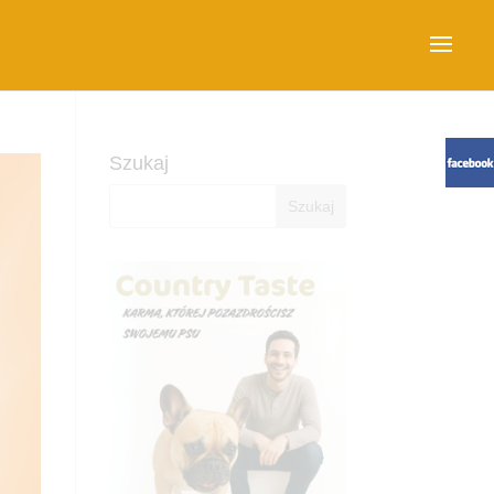
Szukaj