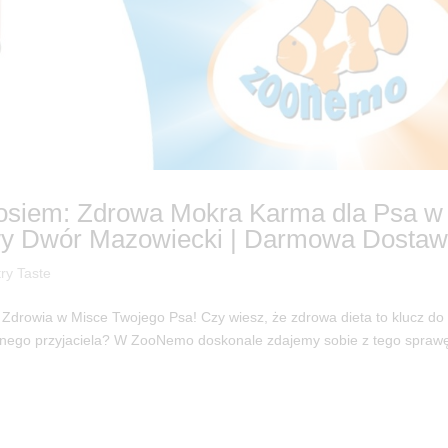
sosiem: Zdrowa Mokra Karma dla Psa w
y Dwór Mazowiecki | Darmowa Dostaw
ry Taste
 Zdrowia w Misce Twojego Psa! Czy wiesz, że zdrowa dieta to klucz do
żnego przyjaciela? W ZooNemo doskonale zdajemy sobie z tego spraw