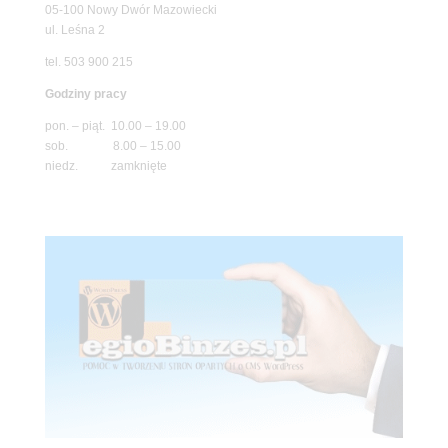
05-100 Nowy Dwór Mazowiecki
ul. Leśna 2
tel. 503 900 215
Godziny pracy
pon. – piąt. 10.00 – 19.00
sob. 8.00 – 15.00
niedz. zamknięte