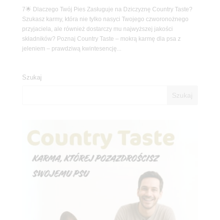
7🌟 Dlaczego Twój Pies Zasługuje na Dziczyznę Country Taste?
Szukasz karmy, która nie tylko nasyci Twojego czworonożnego
przyjaciela, ale również dostarczy mu najwyższej jakości
składników? Poznaj Country Taste – mokrą karmę dla psa z
jeleniem – prawdziwą kwintesencję...
Szukaj