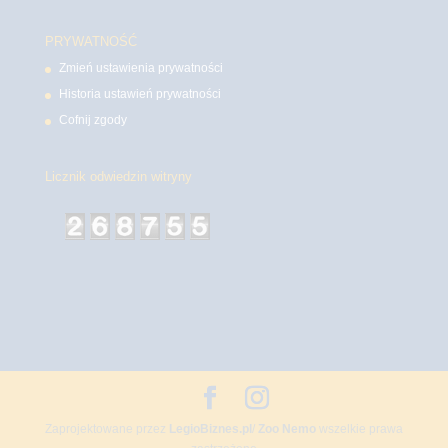
PRYWATNOŚĆ
Zmień ustawienia prywatności
Historia ustawień prywatności
Cofnij zgody
Licznik odwiedzin witryny
Zaprojektowane przez
LegioBiznes.pl
/
Zoo Nemo
wszelkie prawa