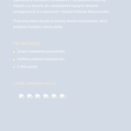
małych czy dużych, do odwiedzenia naszych sklepów
zoologicznych w Legionowie i Nowym Dworze Mazowieckim
Polecamy także wizytę na naszej stronie internetowej, która
przybliży Państwu naszą ofertę.
PRYWATNOŚĆ
Zmień ustawienia prywatności
Historia ustawień prywatności
Cofnij zgody
Licznik odwiedzin witryny