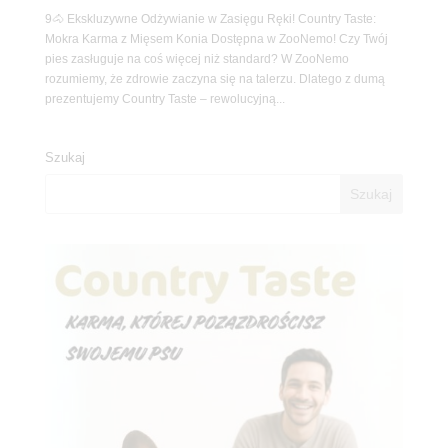
9🐴 Ekskluzywne Odżywianie w Zasięgu Ręki! Country Taste:
Mokra Karma z Mięsem Konia Dostępna w ZooNemo! Czy Twój
pies zasługuje na coś więcej niż standard? W ZooNemo
rozumiemy, że zdrowie zaczyna się na talerzu. Dlatego z dumą
prezentujemy Country Taste – rewolucyjną...
Szukaj