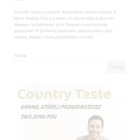
5Country Taste z Łososiem: Smak Natury i Pełnia Zdrowia w
Misce Twojego Psa! Czy wiesz, że zdrowa dieta to klucz do
długiego i szczęśliwego życia Twojego czworonożnego
przyjaciela? W ZooNemo doskonale zdajemy sobie z tego
sprawę, dlatego z dumą prezentujemy Country...
Szukaj