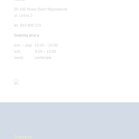
05-100 Nowy Dwór Mazowiecki
ul. Leśna 2
tel. 503 900 215
Godziny pracy
pon. – piąt. 10.00 – 19.00
sob. 8.00 – 15.00
niedz. zamknięte
O witrynie