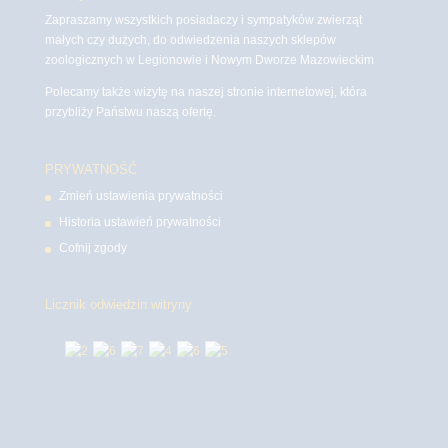
Zapraszamy wszystkich posiadaczy i sympatyków zwierząt
małych czy dużych, do odwiedzenia naszych sklepów
zoologicznych w Legionowie i Nowym Dworze Mazowieckim
Polecamy także wizytę na naszej stronie internetowej, która
przybliży Państwu naszą ofertę.
PRYWATNOŚĆ
Zmień ustawienia prywatności
Historia ustawień prywatności
Cofnij zgody
Licznik odwiedzin witryny