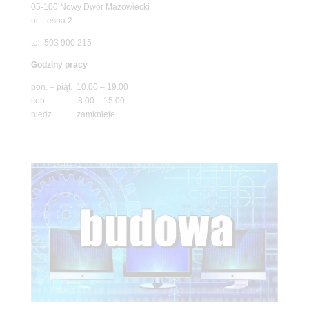
05-100 Nowy Dwór Mazowiecki
ul. Leśna 2
tel. 503 900 215
Godziny pracy
pon. – piąt. 10.00 – 19.00
sob. 8.00 – 15.00
niedz. zamknięte