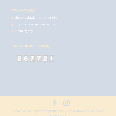
PRYWATNOŚĆ
Zmień ustawienia prywatności
Historia ustawień prywatności
Cofnij zgody
Licznik odwiedzin witryny
Zaprojektowane przez
LegioBiznes.pl
/
Zoo Nemo
wszelkie prawa