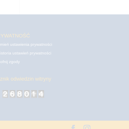
RYWATNOŚĆ
mień ustawienia prywatności
istoria ustawień prywatności
ofnij zgody
cznik odwiedzin witryny