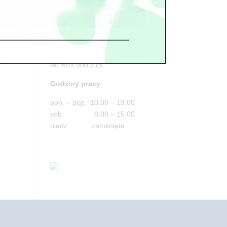
Adres
05-100 Nowy Dwór Mazowiecki
ul. Leśna 2
tel. 503 900 215
Godziny pracy
pon. – piąt. 10.00 – 19.00
sob. 8.00 – 15.00
niedz. zamknięte