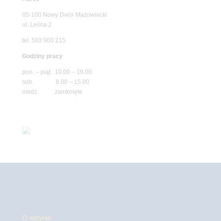
05-100 Nowy Dwór Mazowiecki
ul. Leśna 2
tel. 503 900 215
Godziny pracy
pon. – piąt. 10.00 – 19.00
sob. 8.00 – 15.00
niedz. zamknięte
O witrynie