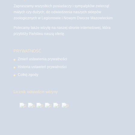
Zapraszamy wszystkich posiadaczy i sympatyków zwierząt
małych czy dużych, do odwiedzenia naszych sklepów
zoologicznych w Legionowie i Nowym Dworze Mazowieckim
Polecamy także wizytę na naszej stronie internetowej, która
przybliży Państwu naszą ofertę.
PRYWATNOŚĆ
Zmień ustawienia prywatności
Historia ustawień prywatności
Cofnij zgody
Licznik odwiedzin witryny