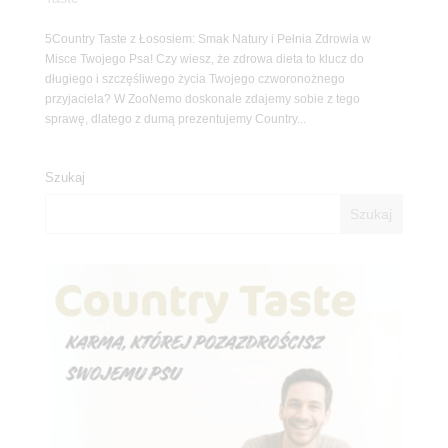
5Country Taste z Łososiem: Smak Natury i Pełnia Zdrowia w
Misce Twojego Psa! Czy wiesz, że zdrowa dieta to klucz do
długiego i szczęśliwego życia Twojego czworonożnego
przyjaciela? W ZooNemo doskonale zdajemy sobie z tego
sprawę, dlatego z dumą prezentujemy Country...
Szukaj