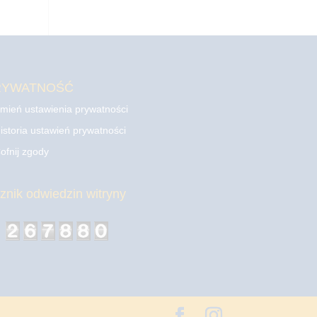
RYWATNOŚĆ
mień ustawienia prywatności
istoria ustawień prywatności
ofnij zgody
cznik odwiedzin witryny