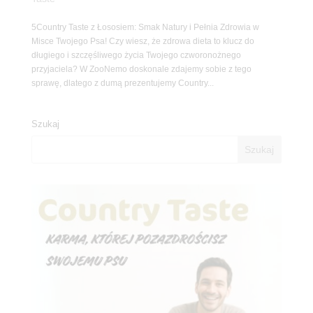
5Country Taste z Łososiem: Smak Natury i Pełnia Zdrowia w
Misce Twojego Psa! Czy wiesz, że zdrowa dieta to klucz do
długiego i szczęśliwego życia Twojego czworonożnego
przyjaciela? W ZooNemo doskonale zdajemy sobie z tego
sprawę, dlatego z dumą prezentujemy Country...
Szukaj