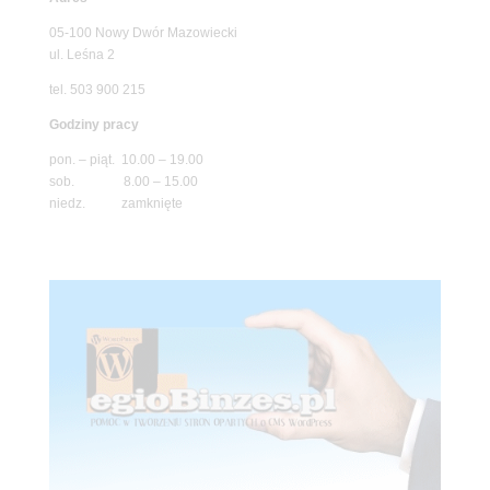
05-100 Nowy Dwór Mazowiecki
ul. Leśna 2
tel. 503 900 215
Godziny pracy
pon. – piąt. 10.00 – 19.00
sob. 8.00 – 15.00
niedz. zamknięte