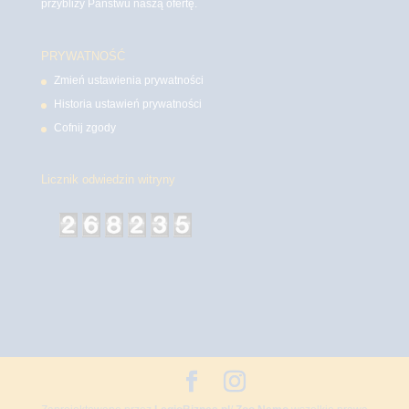
przybliży Państwu naszą ofertę.
PRYWATNOŚĆ
Zmień ustawienia prywatności
Historia ustawień prywatności
Cofnij zgody
Licznik odwiedzin witryny