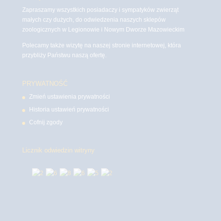
Zapraszamy wszystkich posiadaczy i sympatyków zwierząt
małych czy dużych, do odwiedzenia naszych sklepów
zoologicznych w Legionowie i Nowym Dworze Mazowieckim
Polecamy także wizytę na naszej stronie internetowej, która
przybliży Państwu naszą ofertę.
PRYWATNOŚĆ
Zmień ustawienia prywatności
Historia ustawień prywatności
Cofnij zgody
Licznik odwiedzin witryny