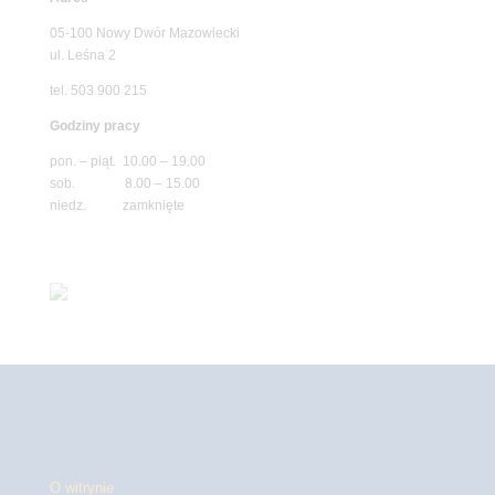
05-100 Nowy Dwór Mazowiecki
ul. Leśna 2
tel. 503 900 215
Godziny pracy
pon. – piąt. 10.00 – 19.00
sob. 8.00 – 15.00
niedz. zamknięte
O witrynie