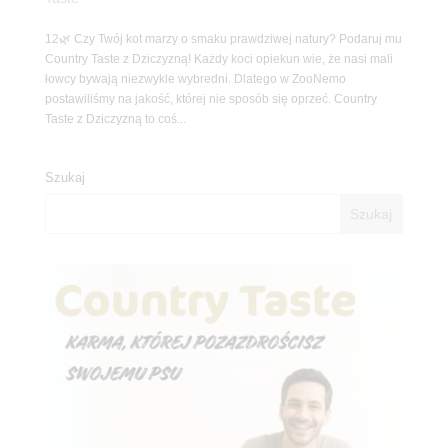
12🌿 Czy Twój kot marzy o smaku prawdziwej natury? Podaruj mu
Country Taste z Dziczyzną! Każdy koci opiekun wie, że nasi mali
łowcy bywają niezwykle wybredni. Dlatego w ZooNemo
postawiliśmy na jakość, której nie sposób się oprzeć. Country
Taste z Dziczyzną to coś...
Szukaj