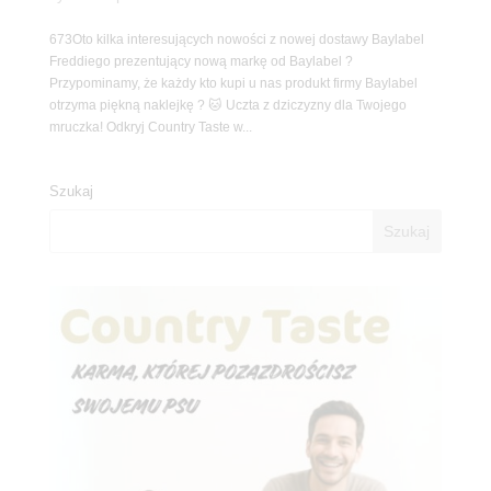
673Oto kilka interesujących nowości z nowej dostawy Baylabel
Freddiego prezentujący nową markę od Baylabel ?
Przypominamy, że każdy kto kupi u nas produkt firmy Baylabel
otrzyma piękną naklejkę ? 🐱 Uczta z dziczyzny dla Twojego
mruczka! Odkryj Country Taste w...
Szukaj