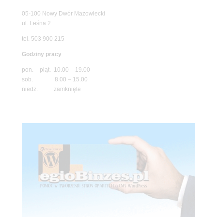
05-100 Nowy Dwór Mazowiecki
ul. Leśna 2
tel. 503 900 215
Godziny pracy
pon. – piąt. 10.00 – 19.00
sob. 8.00 – 15.00
niedz. zamknięte