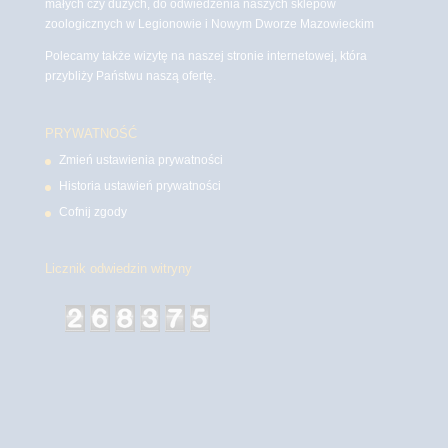
małych czy dużych, do odwiedzenia naszych sklepów
zoologicznych w Legionowie i Nowym Dworze Mazowieckim
Polecamy także wizytę na naszej stronie internetowej, która
przybliży Państwu naszą ofertę.
PRYWATNOŚĆ
Zmień ustawienia prywatności
Historia ustawień prywatności
Cofnij zgody
Licznik odwiedzin witryny