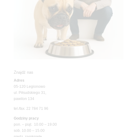
Znajdź nas
Adres
05-120 Legionowo
ul. Piłsudskiego 31,
pawilon 134
tel./fax. 22 784 71 96
Godziny pracy
pon. – piąt. 10.00 – 19.00
sob. 10.00 – 15.00
niedz. zamknięte