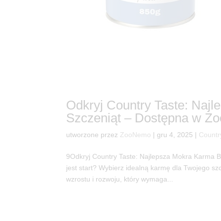
Odkryj Country Taste: Naj
Szczeniąt – Dostępna w 
utworzone przez
ZooNemo
|
gru 4, 2025
|
Countr
9Odkryj Country Taste: Najlepsza Mokra Karma 
jest start? Wybierz idealną karmę dla Twojego s
wzrostu i rozwoju, który wymaga...