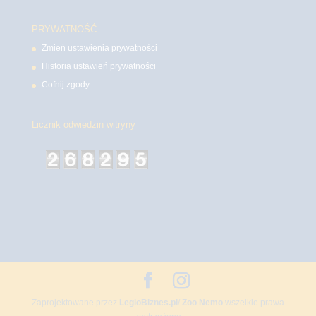
PRYWATNOŚĆ
Zmień ustawienia prywatności
Historia ustawień prywatności
Cofnij zgody
Licznik odwiedzin witryny
Zaprojektowane przez
LegioBiznes.pl
/
Zoo Nemo
wszelkie prawa