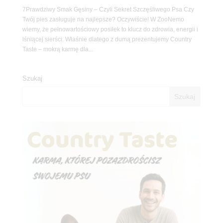
7Prawdziwy Smak Gęsiny – Czyli Sekret Szczęśliwego Psa Czy
Twój pies zasługuje na najlepsze? Oczywiście! W ZooNemo
wiemy, że pełnowartościowy posiłek to klucz do zdrowia, energii i
lśniącej sierści. Właśnie dlatego z dumą prezentujemy Country
Taste – mokrą karmę dla...
Szukaj