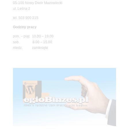
05-100 Nowy Dwór Mazowiecki
ul. Leśna 2
tel. 503 900 215
Godziny pracy
pon. – piąt. 10.00 – 19.00
sob. 8.00 – 15.00
niedz. zamknięte