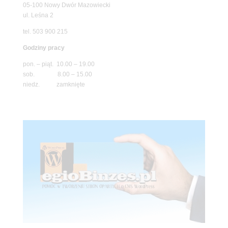
05-100 Nowy Dwór Mazowiecki
ul. Leśna 2
tel. 503 900 215
Godziny pracy
pon. – piąt. 10.00 – 19.00
sob. 8.00 – 15.00
niedz. zamknięte