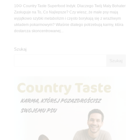
10🐶 Country Taste Superfood Indyk: Dlaczego Twój Mały Bohater
Zasługuje na To, Co Najlepsze? Czy wiesz, że małe psy mają
wyjątkowo szybki metabolizm i często borykają się z wrażliwym
układem pokarmowym? Właśnie dlatego potrzebują karmy, która
dostarcza skoncentrowanej...
Szukaj