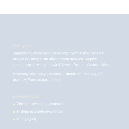
O witrynie
Zapraszamy wszystkich posiadaczy i sympatyków zwierząt
małych czy dużych, do odwiedzenia naszych sklepów
zoologicznych w Legionowie i Nowym Dworze Mazowieckim
Polecamy także wizytę na naszej stronie internetowej, która
przybliży Państwu naszą ofertę.
PRYWATNOŚĆ
Zmień ustawienia prywatności
Historia ustawień prywatności
Cofnij zgody