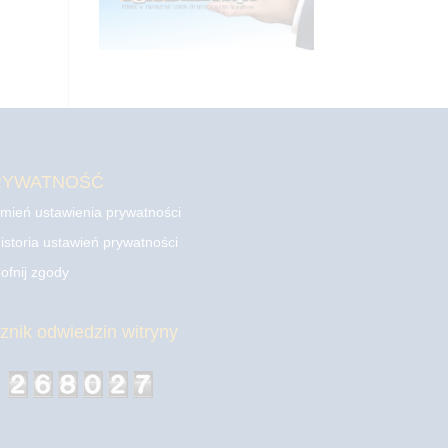
RYWATNOŚĆ
mień ustawienia prywatności
istoria ustawień prywatności
ofnij zgody
cznik odwiedzin witryny