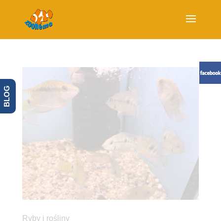
BLOG
Ryby i rośliny