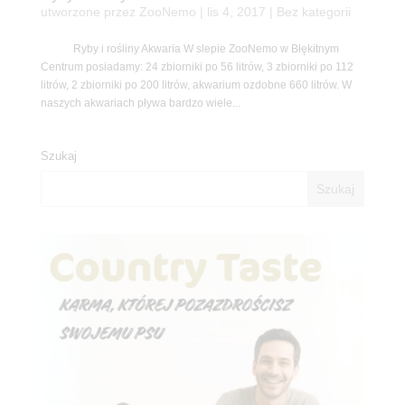
utworzone przez
ZooNemo
|
lis 4, 2017
| Bez kategorii
Ryby i rośliny Akwaria W slepie ZooNemo w Błękitnym
Centrum posiadamy: 24 zbiorniki po 56 litrów, 3 zbiorniki po 112
litrów, 2 zbiorniki po 200 litrów, akwarium ozdobne 660 litrów. W
naszych akwariach pływa bardzo wiele...
Szukaj