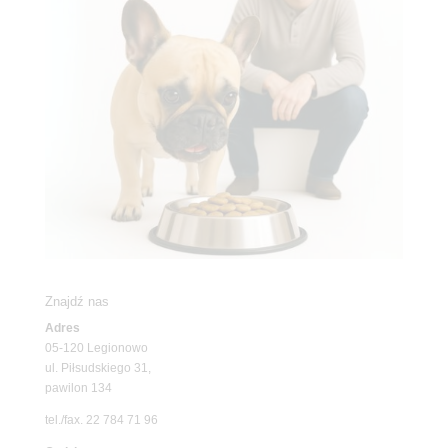
Znajdź nas
Adres
05-120 Legionowo
ul. Piłsudskiego 31,
pawilon 134
tel./fax. 22 784 71 96