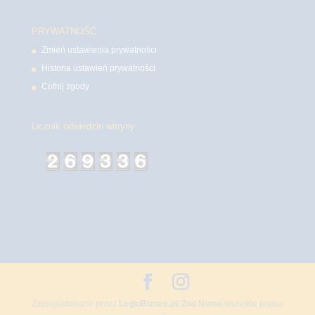
PRYWATNOŚĆ
Zmień ustawienia prywatności
Historia ustawień prywatności
Cofnij zgody
Licznik odwiedzin witryny
Zaprojektowane przez
LegioBiznes.pl
/
Zoo Nemo
wszelkie prawa