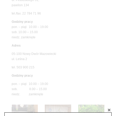
pawilon 134
tel./fax. 22 784 71 96
Godziny pracy
pon. – piąt. 10.00 – 19.00
sob. 10.00 – 15.00
niedz. zamknięte
Adres
05-100 Nowy Dwór Mazowiecki
ul. Leśna 2
tel. 503 900 215
Godziny pracy
pon. – piąt. 10.00 – 19.00
sob. 8.00 – 15.00
niedz. zamknięte