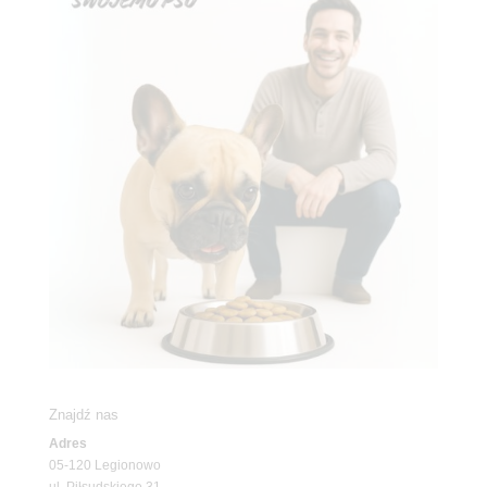
Znajdź nas
Adres
05-120 Legionowo
ul. Piłsudskiego 31,