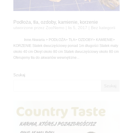
Podłoża, tła, ozdoby, kamienie, korzenie
utworzone przez
ZooNemo
|
lis 5, 2017
| Bez kategorii
Inne Akwaria > PODŁOŻA> TŁA> OZDOBY> KAMIENIE>
KORZENIE Statek dwuczęściowy ponad 1m długości Statek mały
około 40 cm Okręt około 80 cm Statek dwuczęściowy około 80 cm
Oferujemy tła do akwariów wewnętrzne...
Szukaj