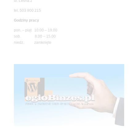
ul. Leśna 2
tel. 503 900 215
Godziny pracy
pon. – piąt. 10.00 – 19.00
sob. 8.00 – 15.00
niedz. zamknięte