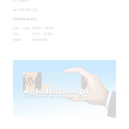
ul. Leśna 2
tel. 503 900 215
Godziny pracy
pon. – piąt. 10.00 – 19.00
sob. 8.00 – 15.00
niedz. zamknięte