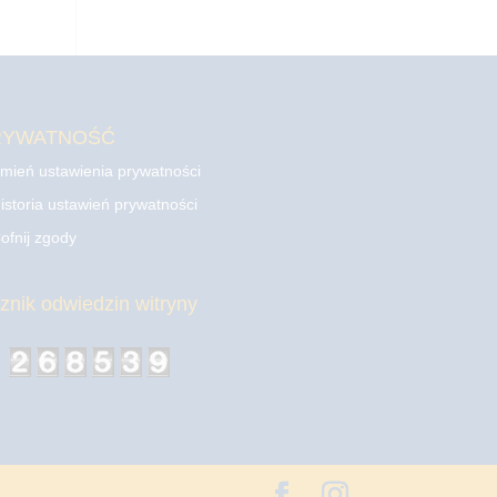
RYWATNOŚĆ
mień ustawienia prywatności
istoria ustawień prywatności
ofnij zgody
cznik odwiedzin witryny