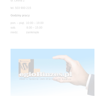
ul. Leśna 2
tel. 503 900 215
Godziny pracy
pon. – piąt. 10.00 – 19.00
sob. 8.00 – 15.00
niedz. zamknięte