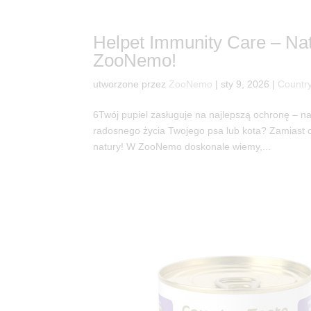
Helpet Immunity Care – Nat
ZooNemo!
utworzone przez
ZooNemo
|
sty 9, 2026
|
Country
6Twój pupiel zasługuje na najlepszą ochronę – nat
radosnego życia Twojego psa lub kota? Zamiast c
natury! W ZooNemo doskonale wiemy,...