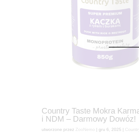
Country Taste Mokra Karm
i NDM – Darmowy Dowóz!
utworzone przez
ZooNemo
|
gru 6, 2025
|
Countr