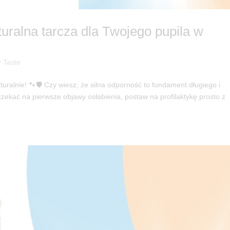
uralna tarcza dla Twojego pupila w
 Taste
uralnie! 🐾🛡️ Czy wiesz, że silna odporność to fundament długiego i
zekać na pierwsze objawy osłabienia, postaw na profilaktykę prosto z