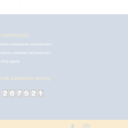
RYWATNOŚĆ
mień ustawienia prywatności
istoria ustawień prywatności
ofnij zgody
cznik odwiedzin witryny