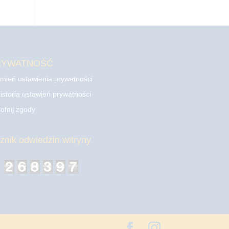
RYWATNOŚĆ
mień ustawienia prywatności
istoria ustawień prywatności
ofnij zgody
cznik odwiedzin witryny