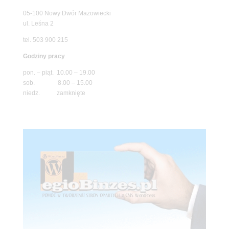
05-100 Nowy Dwór Mazowiecki
ul. Leśna 2
tel. 503 900 215
Godziny pracy
pon. – piąt. 10.00 – 19.00
sob. 8.00 – 15.00
niedz. zamknięte