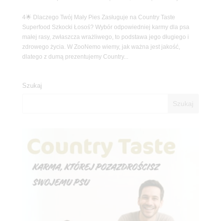
4🌟 Dlaczego Twój Mały Pies Zasługuje na Country Taste
Superfood Szkocki Łosoś? Wybór odpowiedniej karmy dla psa
małej rasy, zwłaszcza wrażliwego, to podstawa jego długiego i
zdrowego życia. W ZooNemo wiemy, jak ważna jest jakość,
dlatego z dumą prezentujemy Country...
Szukaj